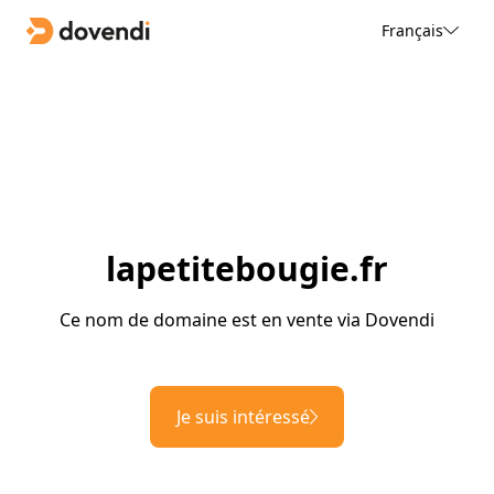
Français
lapetitebougie.fr
Ce nom de domaine est en vente via Dovendi
Je suis intéressé